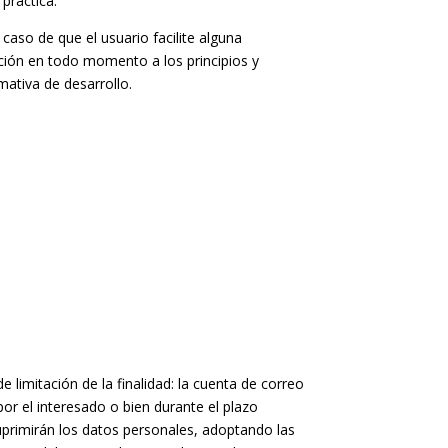
práctica.
 caso de que el usuario facilite alguna
eción en todo momento a los principios y
ativa de desarrollo.
limitación de la finalidad: la cuenta de correo
por el interesado o bien durante el plazo
 suprimirán los datos personales, adoptando las