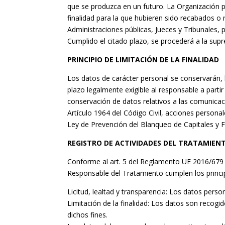
que se produzca en un futuro. La Organización p
finalidad para la que hubieren sido recabados o
Administraciones públicas, Jueces y Tribunales, 
Cumplido el citado plazo, se procederá a la sup
PRINCIPIO DE LIMITACIÓN DE LA FINALIDAD
Los datos de carácter personal se conservarán, b
plazo legalmente exigible al responsable a partir
conservación de datos relativos a las comunicaci
Artículo 1964 del Código Civil, acciones personal
Ley de Prevención del Blanqueo de Capitales y F
REGISTRO DE ACTIVIDADES DEL TRATAMIEN
Conforme al art. 5 del Reglamento UE 2016/679 d
Responsable del Tratamiento cumplen los princi
Licitud, lealtad y transparencia: Los datos perso
Limitación de la finalidad: Los datos son recogi
dichos fines.