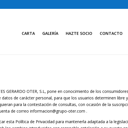
CARTA
GALERÍA
HAZTE SOCIO
CONTACTO
S GERARDO OTER, S.L, pone en conocimiento de los consumidores y
e datos de carácter personal, para que los usuarios determinen libre y 
quieran para la contestación de consultas, con ocasión de la suscripc
a cuenta de correo informacion@grupo-oter.com .
car esta Política de Privacidad para mantenerla adaptada a la legislac