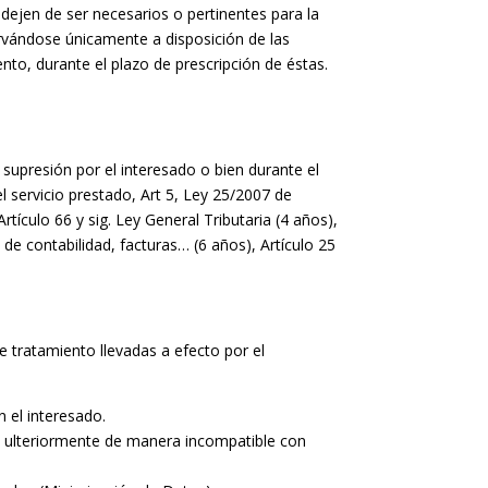
dejen de ser necesarios o pertinentes para la
ervándose únicamente a disposición de las
ento, durante el plazo de prescripción de éstas.
 supresión por el interesado o bien durante el
l servicio prestado, Art 5, Ley 25/2007 de
tículo 66 y sig. Ley General Tributaria (4 años),
 de contabilidad, facturas… (6 años), Artículo 25
 tratamiento llevadas a efecto por el
n el interesado.
dos ulteriormente de manera incompatible con