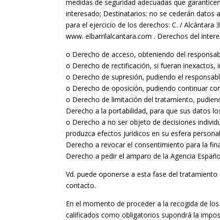
medidas de seguridad adecuadas que garanticen l
interesado; Destinatarios: no se cederán datos a
para el ejercicio de los derechos: C. / Alcánta
www. elbarrilalcantara.com . Derechos del inter
o Derecho de acceso, obteniendo del responsabl
o Derecho de rectificación, si fueran inexactos,
o Derecho de supresión, pudiendo el responsable
o Derecho de oposición, pudiendo continuar con e
o Derecho de limitación del tratamiento, pudien
Derecho a la portabilidad, para que sus datos los
o Derecho a no ser objeto de decisiones indivi
produzca efectos jurídicos en su esfera personal
Derecho a revocar el consentimiento para la fin
Derecho a pedir el amparo de la Agencia Español
Vd. puede oponerse a esta fase del tratamiento
contacto.
En el momento de proceder a la recogida de los da
calificados como obligatorios supondrá la imposi