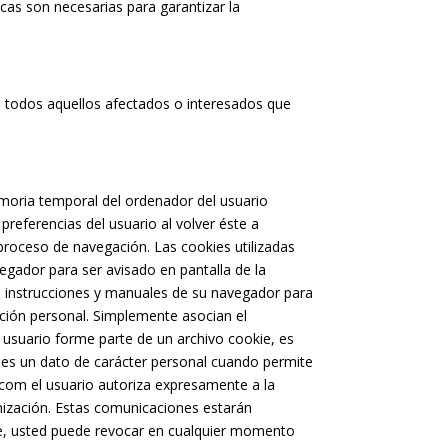
cas son necesarias para garantizar la
 todos aquellos afectados o interesados que
moria temporal del ordenador del usuario
referencias del usuario al volver éste a
l proceso de navegación. Las cookies utilizadas
vegador para ser avisado en pantalla de la
las instrucciones y manuales de su navegador para
ación personal. Simplemente asocian el
usuario forme parte de un archivo cookie, es
o es un dato de carácter personal cuando permite
.com el usuario autoriza expresamente a la
nización. Estas comunicaciones estarán
nte, usted puede revocar en cualquier momento