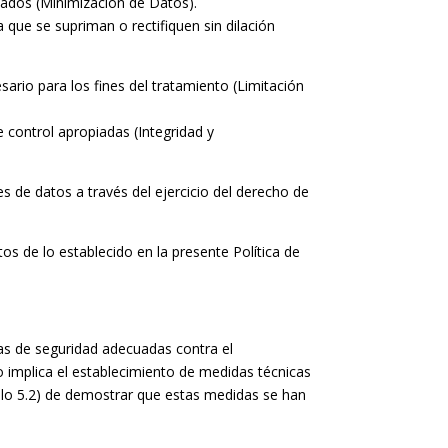
atados (Minimización de Datos).
que se supriman o rectifiquen sin dilación
ario para los fines del tratamiento (Limitación
 control apropiadas (Integridad y
 de datos a través del ejercicio del derecho de
tos de lo establecido en la presente Política de
ías de seguridad adecuadas contra el
to implica el establecimiento de medidas técnicas
ículo 5.2) de demostrar que estas medidas se han