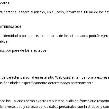
 datos.
ra persona, deberá él mismo, en su caso, informar al titular de los da
 INTERESADOS
 identidad o pasaporte, los titulares de los interesados podrán ejerc
ebida.
chos por pare de los afectados:
os de carácter personal en este sitio Web consienten de forma expresa
as finalidades específicamente determinadas anteriormente.
or los usuarios serán exactos y puestos al día de forma que responda
 de la veracidad y certeza de los datos personales suministrados y c