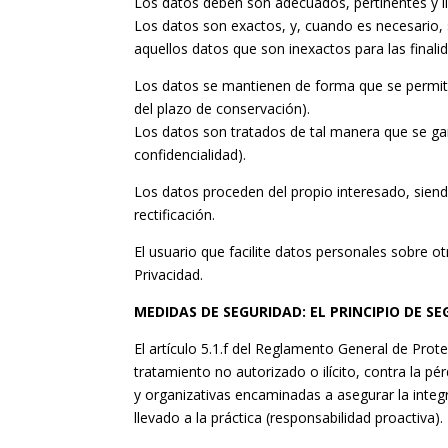
Los datos deben son adecuados, pertinentes y li
Los datos son exactos, y, cuando es necesario, 
aquellos datos que son inexactos para las finalid
Los datos se mantienen de forma que se permita 
del plazo de conservación).
Los datos son tratados de tal manera que se ga
confidencialidad).
Los datos proceden del propio interesado, siend
rectificación.
El usuario que facilite datos personales sobre ot
Privacidad.
MEDIDAS DE SEGURIDAD: EL PRINCIPIO DE S
El artículo 5.1.f del Reglamento General de Pro
tratamiento no autorizado o ilícito, contra la pé
y organizativas encaminadas a asegurar la integr
llevado a la práctica (responsabilidad proactiva).