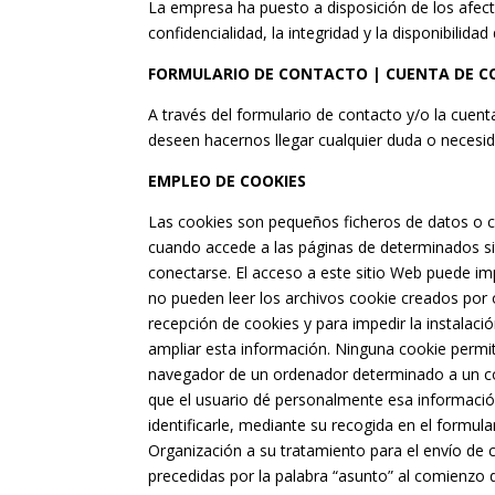
La empresa ha puesto a disposición de los afect
confidencialidad, la integridad y la disponibilida
FORMULARIO DE CONTACTO | CUENTA DE C
A través del formulario de contacto y/o la cue
deseen hacernos llegar cualquier duda o necesid
EMPLEO DE COOKIES
Las cookies son pequeños ficheros de datos o c
cuando accede a las páginas de determinados siti
conectarse. El acceso a este sitio Web puede impl
no pueden leer los archivos cookie creados por o
recepción de cookies y para impedir la instalaci
ampliar esta información. Ninguna cookie permit
navegador de un ordenador determinado a un cód
que el usuario dé personalmente esa información
identificarle, mediante su recogida en el formu
Organización a su tratamiento para el envío de 
precedidas por la palabra “asunto” al comienzo