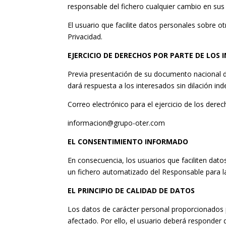
responsable del fichero cualquier cambio en sus
El usuario que facilite datos personales sobre ot
Privacidad.
EJERCICIO DE DERECHOS POR PARTE DE LOS
Previa presentación de su documento nacional de
dará respuesta a los interesados sin dilación ind
Correo electrónico para el ejercicio de los dere
informacion@grupo-oter.com
EL CONSENTIMIENTO INFORMADO
En consecuencia, los usuarios que faciliten dat
un fichero automatizado del Responsable para l
EL PRINCIPIO DE CALIDAD DE DATOS
Los datos de carácter personal proporcionados p
afectado. Por ello, el usuario deberá responder