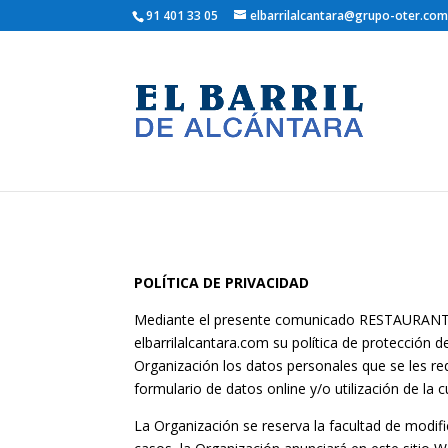
91 401 33 05
elbarrilalcantara@grupo-oter.com
POLÍTICA DE PRIVACIDAD
Mediante el presente comunicado RESTAURANTE
elbarrilalcantara.com su política de protección d
Organización los datos personales que se les re
formulario de datos online y/o utilización de l
La Organización se reserva la facultad de modifi