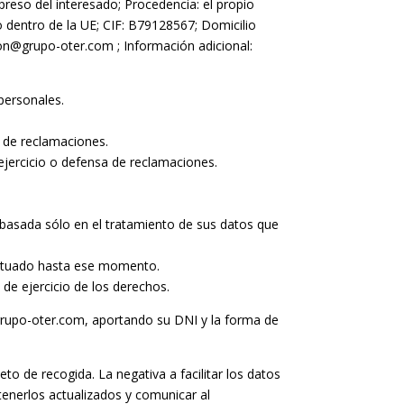
reso del interesado; Procedencia: el propio
o dentro de la UE; CIF: B79128567; Domicilio
ion@grupo-oter.com ; Información adicional:
personales.
a de reclamaciones.
 ejercicio o defensa de reclamaciones.
 basada sólo en el tratamiento de sus datos que
efectuado hasta ese momento.
de ejercicio de los derechos.
@grupo-oter.com, aportando su DNI y la forma de
to de recogida. La negativa a facilitar los datos
tenerlos actualizados y comunicar al